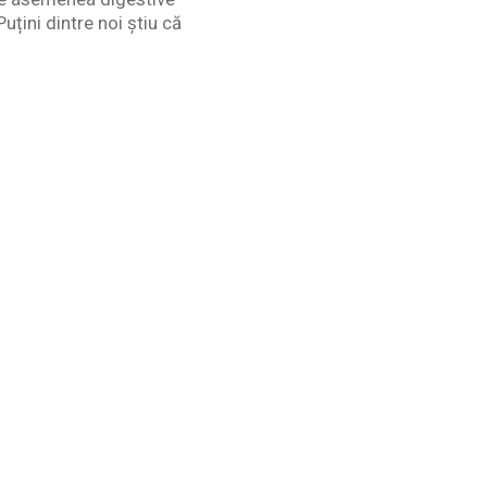
uțini dintre noi știu că