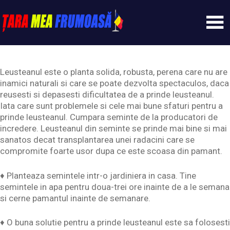
Skip
to
content
Tarameafrumoasa
Leusteanul este o planta solida, robusta, perena care nu are
inamici naturali si care se poate dezvolta spectaculos, daca
reusesti si depasesti dificultatea de a prinde leusteanul.
Iata care sunt problemele si cele mai bune sfaturi pentru a
prinde leusteanul. Cumpara seminte de la producatori de
incredere. Leusteanul din seminte se prinde mai bine si mai
sanatos decat transplantarea unei radacini care se
compromite foarte usor dupa ce este scoasa din pamant.
♦ Planteaza semintele intr-o jardiniera in casa. Tine
semintele in apa pentru doua-trei ore inainte de a le semana
si cerne pamantul inainte de semanare.
♦ O buna solutie pentru a prinde leusteanul este sa folosesti