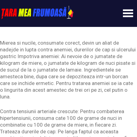
Skip
to
content
Tarameafrumoasa
Mierea si nucile, consumate corect, devin un aliat de
nadejde in lupta contra anemiei, durerilor de cap si ulcerului
gastric Impotriva anemiei: Ai nevoie de o jumatate de
kilogram de miere, o jumatate de kilogram de nuci pisate si
de sucul de la o jumatate de lamaie. Ingredientele se
amesteca bine, dupa care se depoziteaza intr-un borcan
care se inchide ermetic. Pentru tratarea anemiei se ia cate
o lingurita din acest amestec de trei ori pe zi, cel putin o
luna.
Contra tensiunii arteriale crescute: Pentru combaterea
hipertensiunii, consuma cate 100 de grame de nuci in
combinatie cu 100 de grame de miere, in fiecare zi.
Trateaza durerile de cap: Pe langa faptul ca aceasta