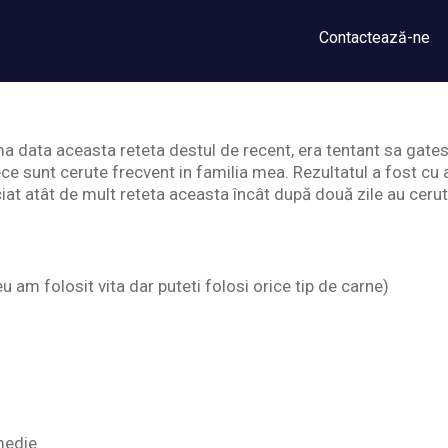
Contactează-ne
a data aceasta reteta destul de recent, era tentant sa gate
ce sunt cerute frecvent in familia mea. Rezultatul a fost cu
ciat atât de mult reteta aceasta încât după două zile au ceru
 am folosit vita dar puteti folosi orice tip de carne)
medie