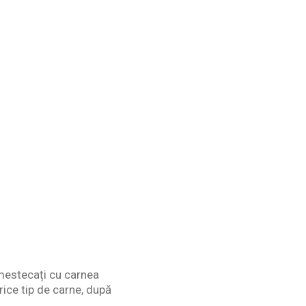
 amestecați cu carnea
orice tip de carne, după