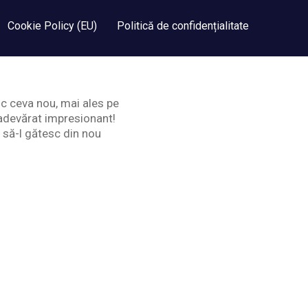
Cookie Policy (EU)
Politică de confidențialitate
sc ceva nou, mai ales pe
 adevărat impresionant!
t să-l gătesc din nou