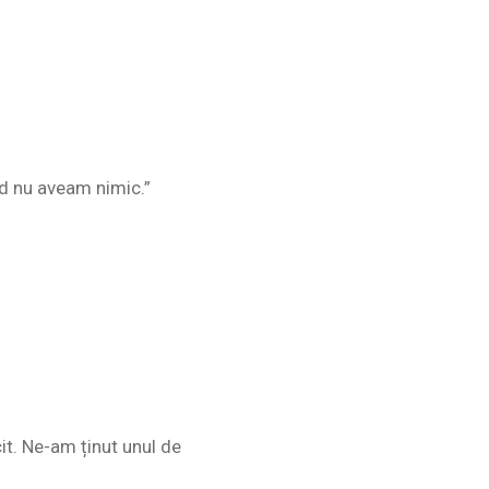
ând nu aveam nimic.”
it. Ne-am ținut unul de