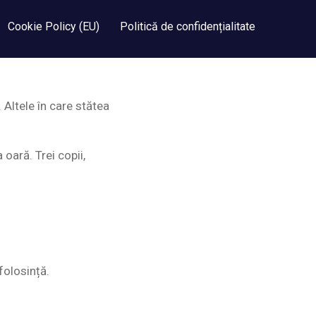
Cookie Policy (EU)
Politică de confidențialitate
. Altele în care stătea
oară. Trei copii,
 folosință.