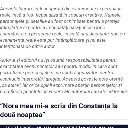
Această lucrare este inspirată din evenimente și persoane
reale, însă a fost ficționalizată în scopuri creative. Numele,
personajele și detaliile au fost schimbate pentru a proteja
intimitatea și pentru a îmbunătăți narațiunea. Orice
asemănare cu persoane reale, în viață sau decedate, sau cu
evenimente reale este pur întâmplătoare și nu este
intenționată de către autor.
Autorul și editorul nu își asumă responsabilitatea pentru
exactitatea evenimentelor sau pentru modul în care sunt
portretizate personajele și nu sunt răspunzători pentru
eventuale interpretări greșite. Această poveste este oferită
„ca atare”, iar orice opinii exprimate aparțin personajelor și
nu reflectă punctele de vedere ale autorului sau ale editorului.
”Nora mea mi-a scris din Constanța la
două noaptea”