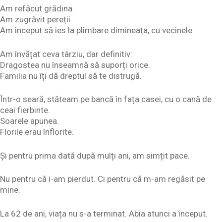
Am refăcut grădina.
Am zugrăvit pereții.
Am început să ies la plimbare dimineața, cu vecinele.
Am învățat ceva târziu, dar definitiv:
Dragostea nu înseamnă să suporți orice.
Familia nu îți dă dreptul să te distrugă.
Într-o seară, stăteam pe bancă în fața casei, cu o cană de
ceai fierbinte.
Soarele apunea.
Florile erau înflorite.
Și pentru prima dată după mulți ani, am simțit pace.
Nu pentru că i-am pierdut. Ci pentru că m-am regăsit pe
mine.
La 62 de ani, viața nu s-a terminat. Abia atunci a început.