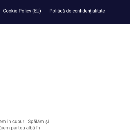
Cookie Policy (EU)
Politică de confidențialitate
em în cuburi. Spălăm și
tăiem partea albă în