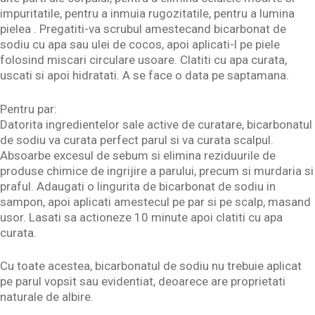
impuritatile, pentru a inmuia rugozitatile, pentru a lumina
pielea . Pregatiti-va scrubul amestecand bicarbonat de
sodiu cu apa sau ulei de cocos, apoi aplicati-l pe piele
folosind miscari circulare usoare. Clatiti cu apa curata,
uscati si apoi hidratati. A se face o data pe saptamana.
Pentru par:
Datorita ingredientelor sale active de curatare, bicarbonatul
de sodiu va curata perfect parul si va curata scalpul.
Absoarbe excesul de sebum si elimina reziduurile de
produse chimice de ingrijire a parului, precum si murdaria si
praful. Adaugati o lingurita de bicarbonat de sodiu in
sampon, apoi aplicati amestecul pe par si pe scalp, masand
usor. Lasati sa actioneze 10 minute apoi clatiti cu apa
curata.
Cu toate acestea, bicarbonatul de sodiu nu trebuie aplicat
pe parul vopsit sau evidentiat, deoarece are proprietati
naturale de albire.