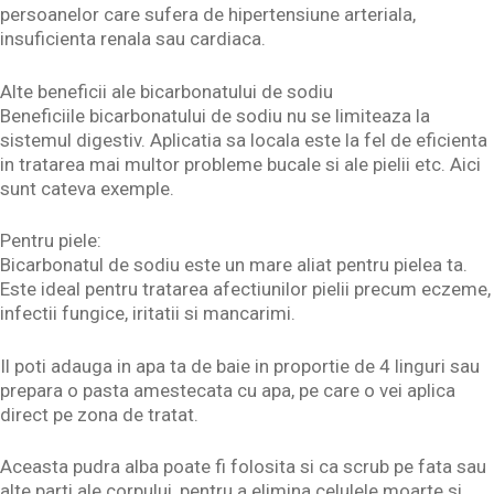
persoanelor care sufera de hipertensiune arteriala,
insuficienta renala sau cardiaca.
Alte beneficii ale bicarbonatului de sodiu
Beneficiile bicarbonatului de sodiu nu se limiteaza la
sistemul digestiv. Aplicatia sa locala este la fel de eficienta
in tratarea mai multor probleme bucale si ale pielii etc. Aici
sunt cateva exemple.
Pentru piele:
Bicarbonatul de sodiu este un mare aliat pentru pielea ta.
Este ideal pentru tratarea afectiunilor pielii precum eczeme,
infectii fungice, iritatii si mancarimi.
Il poti adauga in apa ta de baie in proportie de 4 linguri sau
prepara o pasta amestecata cu apa, pe care o vei aplica
direct pe zona de tratat.
Aceasta pudra alba poate fi folosita si ca scrub pe fata sau
alte parti ale corpului, pentru a elimina celulele moarte si