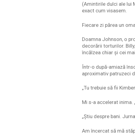
(Amintirile dulci ale lu
exact cum visasem.
Fiecare zi părea un oma
Doamna Johnson, o profes
decorării torturilor. Bi
încălzea chiar și cei ma
Într-o după-amiază înso
aproximativ patruzeci de
„Tu trebuie să fii Kimber
Mi s-a accelerat inima. 
„Știu despre bani. Jurna
Am încercat să mă stăpâ