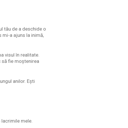
sul tău de a deschide o
 mi-a ajuns la inimă,
 visul în realitate.
c să fie moștenirea
ungul anilor. Ești
lacrimile mele.