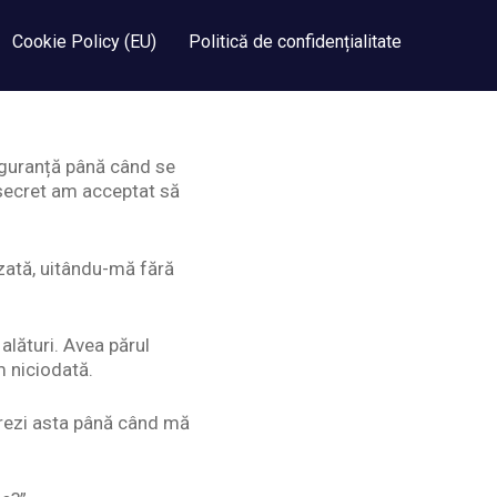
Cookie Policy (EU)
Politică de confidențialitate
siguranță până când se
 secret am acceptat să
zată, uitându-mă fără
alături. Avea părul
m niciodată.
strezi asta până când mă