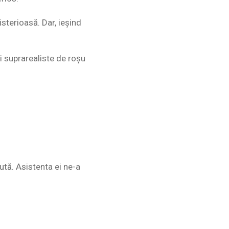
sterioasă. Dar, ieșind
iri suprarealiste de roșu
ută. Asistenta ei ne-a
”