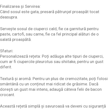
Finalizarea și Servirea:
Când sosul este gata, presară pătrunjel proaspăt tocat
deasupra.
Servește sosul de ciuperci cald, fie ca garnitură pentru
paste, cartofi, sau carne, fie ca fel principal alături de o
salată proaspătă.
Sfaturi:
Personalizează rețeta: Poți adăuga alte tipuri de ciuperci,
cum ar fi ciupercile pleurotus sau shiitake, pentru un gust
diferit.
Textură și aromă: Pentru un plus de cremozitate, poți folosi
smântână cu un conținut mai ridicat de grăsime. Dacă
dorești un gust mai intens, adaugă câteva felii de bacon
crocant.
Această rețetă simplă și savuroasă va deveni cu siguranță