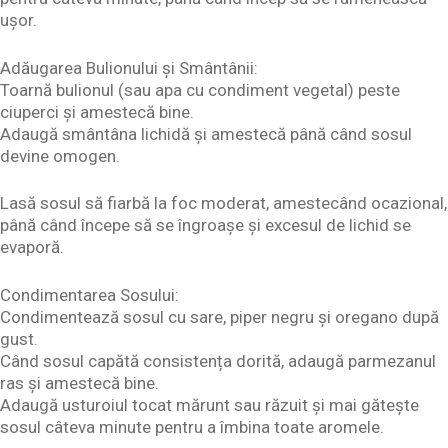
ușor.
Adăugarea Bulionului și Smântânii:
Toarnă bulionul (sau apa cu condiment vegetal) peste
ciuperci și amestecă bine.
Adaugă smântâna lichidă și amestecă până când sosul
devine omogen.
Lasă sosul să fiarbă la foc moderat, amestecând ocazional,
până când începe să se îngroașe și excesul de lichid se
evaporă.
Condimentarea Sosului:
Condimentează sosul cu sare, piper negru și oregano după
gust.
Când sosul capătă consistența dorită, adaugă parmezanul
ras și amestecă bine.
Adaugă usturoiul tocat mărunt sau răzuit și mai gătește
sosul câteva minute pentru a îmbina toate aromele.