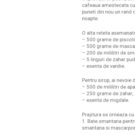
cafeaua amestecata cu a
puneti din nou un rand d
noapte.
O alta reteta asemanato
– 500 grame de piscotu
– 500 grame de masca
– 200 de mililitri de sm
– 5 linguri de zahar pud
– esenta de vanilie.
Pentru sirop, ai nevoie 
– 500 de mililitri de apa
– 250 grame de zahar;
– esenta de migdale.
Prajitura se orneaza cu
1. Bate smantana pentr
smantana si mascarpone