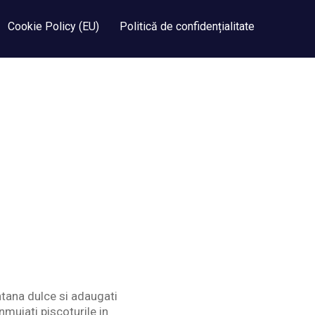
Cookie Policy (EU)
Politică de confidențialitate
tana dulce si adaugati
nmuiati piscoturile in