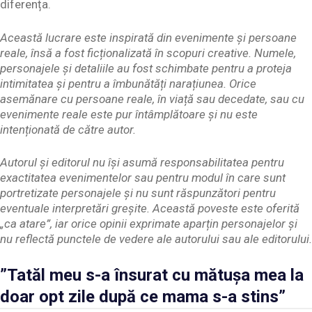
diferența.
Această lucrare este inspirată din evenimente și persoane
reale, însă a fost ficționalizată în scopuri creative. Numele,
personajele și detaliile au fost schimbate pentru a proteja
intimitatea și pentru a îmbunătăți narațiunea. Orice
asemănare cu persoane reale, în viață sau decedate, sau cu
evenimente reale este pur întâmplătoare și nu este
intenționată de către autor.
Autorul și editorul nu își asumă responsabilitatea pentru
exactitatea evenimentelor sau pentru modul în care sunt
portretizate personajele și nu sunt răspunzători pentru
eventuale interpretări greșite. Această poveste este oferită
„ca atare”, iar orice opinii exprimate aparțin personajelor și
nu reflectă punctele de vedere ale autorului sau ale editorului.
”Tatăl meu s-a însurat cu mătușa mea la
doar opt zile după ce mama s-a stins”