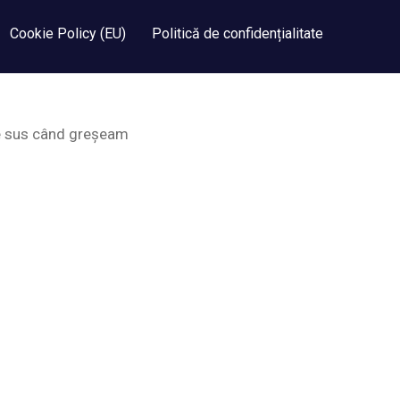
Cookie Policy (EU)
Politică de confidențialitate
 de sus când greșeam