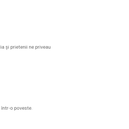
a și prietenii ne priveau
 într-o poveste.