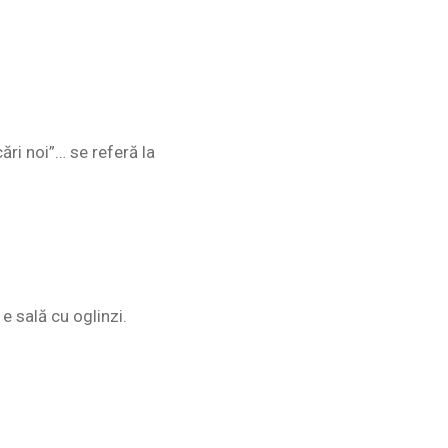
ări noi”… se referă la
 e sală cu oglinzi.