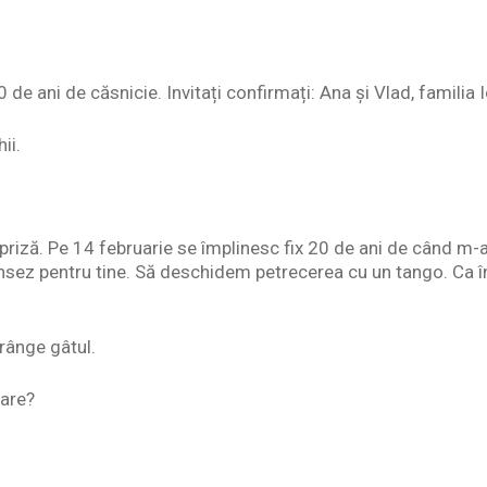
 de ani de căsnicie. Invitați confirmați: Ana și Vlad, familia
ii.
priză. Pe 14 februarie se împlinesc fix 20 de ani de când m-a
ansez pentru tine. Să deschidem petrecerea cu un tango. Ca în
rânge gâtul.
oare?