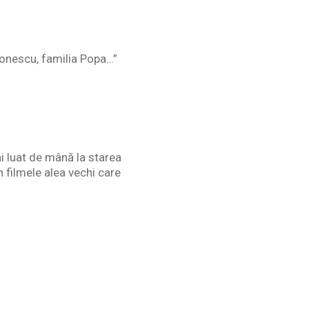
 Ionescu, familia Popa…”
i luat de mână la starea
 filmele alea vechi care