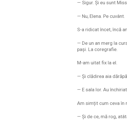
— Sigur. Și eu sunt Mis
— Nu, Elena. Pe cuvânt.
S-a ridicat încet, încă a
— De un an merg la cursu
pași. La coregrafie.
M-am uitat fix la el.
— Și clădirea aia dărăp
— E sala lor. Au închiria
Am simțit cum ceva în m
— Și de ce, mă rog, atâ