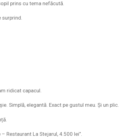
copil prins cu tema nefăcută.
 surprind.
m ridicat capacul.
șie. Simplă, elegantă. Exact pe gustul meu. Și un plic.
nță.
– Restaurant La Stejarul, 4.500 lei”.