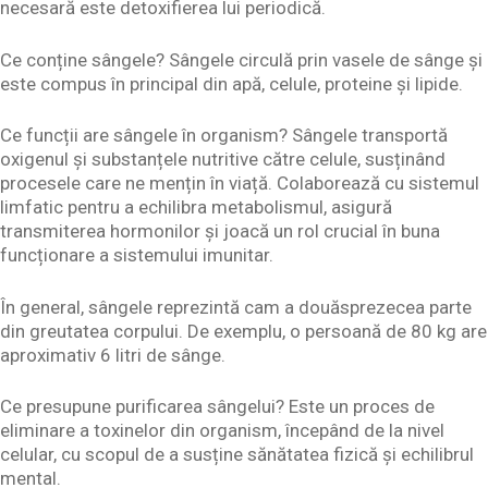
necesară este detoxifierea lui periodică.
Ce conține sângele? Sângele circulă prin vasele de sânge și
este compus în principal din apă, celule, proteine și lipide.
Ce funcții are sângele în organism? Sângele transportă
oxigenul și substanțele nutritive către celule, susținând
procesele care ne mențin în viață. Colaborează cu sistemul
limfatic pentru a echilibra metabolismul, asigură
transmiterea hormonilor și joacă un rol crucial în buna
funcționare a sistemului imunitar.
În general, sângele reprezintă cam a douăsprezecea parte
din greutatea corpului. De exemplu, o persoană de 80 kg are
aproximativ 6 litri de sânge.
Ce presupune purificarea sângelui? Este un proces de
eliminare a toxinelor din organism, începând de la nivel
celular, cu scopul de a susține sănătatea fizică și echilibrul
mental.