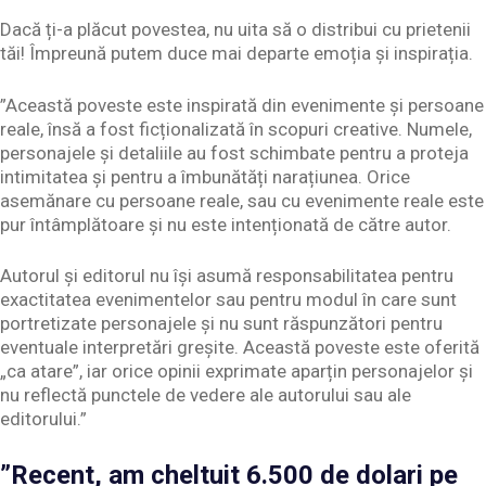
Dacă ți-a plăcut povestea, nu uita să o distribui cu prietenii
tăi! Împreună putem duce mai departe emoția și inspirația.
”Această poveste este inspirată din evenimente și persoane
reale, însă a fost ficționalizată în scopuri creative. Numele,
personajele și detaliile au fost schimbate pentru a proteja
intimitatea și pentru a îmbunătăți narațiunea. Orice
asemănare cu persoane reale, sau cu evenimente reale este
pur întâmplătoare și nu este intenționată de către autor.
Autorul și editorul nu își asumă responsabilitatea pentru
exactitatea evenimentelor sau pentru modul în care sunt
portretizate personajele și nu sunt răspunzători pentru
eventuale interpretări greșite. Această poveste este oferită
„ca atare”, iar orice opinii exprimate aparțin personajelor și
nu reflectă punctele de vedere ale autorului sau ale
editorului.”
”Recent, am cheltuit 6.500 de dolari pe