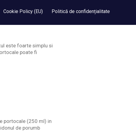
Cookie Policy (EU)
Politică de confidențialitate
tul este foarte simplu si
ortocale poate fi
de portocale (250 ml) in
amidonul de porumb