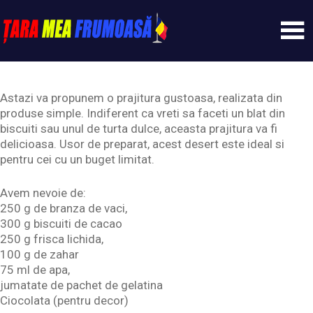
Skip
to
content
Tarameafrumoasa
Astazi va propunem o prajitura gustoasa, realizata din
produse simple. Indiferent ca vreti sa faceti un blat din
biscuiti sau unul de turta dulce, aceasta prajitura va fi
delicioasa. Usor de preparat, acest desert este ideal si
pentru cei cu un buget limitat.
Avem nevoie de:
250 g de branza de vaci,
300 g biscuiti de cacao
250 g frisca lichida,
100 g de zahar
75 ml de apa,
jumatate de pachet de gelatina
Ciocolata (pentru decor)