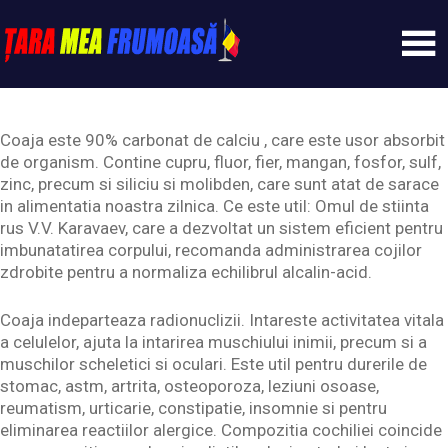
Skip
to
content
Tarameafrumoasa
Coaja este 90% carbonat de calciu , care este usor absorbit
de organism. Contine cupru, fluor, fier, mangan, fosfor, sulf,
zinc, precum si siliciu si molibden, care sunt atat de sarace
in alimentatia noastra zilnica. Ce este util: Omul de stiinta
rus V.V. Karavaev, care a dezvoltat un sistem eficient pentru
imbunatatirea corpului, recomanda administrarea cojilor
zdrobite pentru a normaliza echilibrul alcalin-acid.
Coaja indeparteaza radionuclizii. Intareste activitatea vitala
a celulelor, ajuta la intarirea muschiului inimii, precum si a
muschilor scheletici si oculari. Este util pentru durerile de
stomac, astm, artrita, osteoporoza, leziuni osoase,
reumatism, urticarie, constipatie, insomnie si pentru
eliminarea reactiilor alergice. Compozitia cochiliei coincide