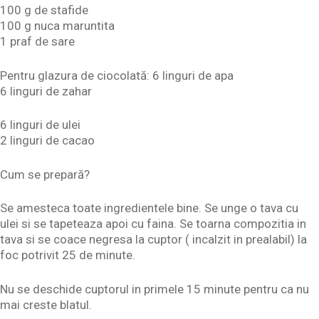
100 g de stafide
100 g nuca maruntita
1 praf de sare
Pentru glazura de ciocolată: 6 linguri de apa
6 linguri de zahar
6 linguri de ulei
2 linguri de cacao
Cum se prepară?
Se amesteca toate ingredientele bine. Se unge o tava cu
ulei si se tapeteaza apoi cu faina. Se toarna compozitia in
tava si se coace negresa la cuptor ( incalzit in prealabil) la
foc potrivit 25 de minute.
Nu se deschide cuptorul in primele 15 minute pentru ca nu
mai creste blatul.