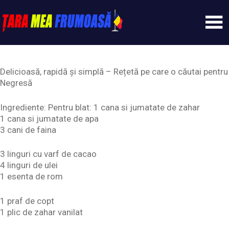
Skip
to
content
Tarameafrumoasa
Delicioasă, rapidă și simplă – Rețetă pe care o căutai pentru
Negresă
Ingrediente: Pentru blat: 1 cana si jumatate de zahar
1 cana si jumatate de apa
3 cani de faina
3 linguri cu varf de cacao
4 linguri de ulei
1 esenta de rom
1 praf de copt
1 plic de zahar vanilat