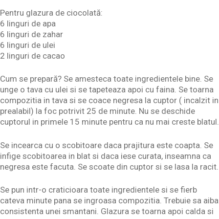
Pentru glazura de ciocolată:
6 linguri de apa
6 linguri de zahar
6 linguri de ulei
2 linguri de cacao
Cum se prepară? Se amesteca toate ingredientele bine. Se
unge o tava cu ulei si se tapeteaza apoi cu faina. Se toarna
compozitia in tava si se coace negresa la cuptor ( incalzit in
prealabil) la foc potrivit 25 de minute. Nu se deschide
cuptorul in primele 15 minute pentru ca nu mai creste blatul.
Se incearca cu o scobitoare daca prajitura este coapta. Se
infige scobitoarea in blat si daca iese curata, inseamna ca
negresa este facuta. Se scoate din cuptor si se lasa la racit.
Se pun intr-o craticioara toate ingredientele si se fierb
cateva minute pana se ingroasa compozitia. Trebuie sa aiba
consistenta unei smantani. Glazura se toarna apoi calda si