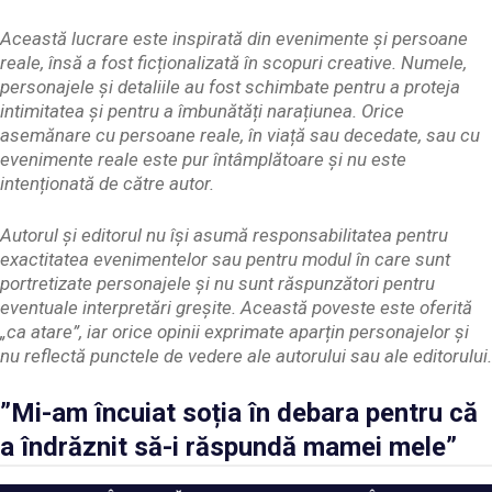
Această lucrare este inspirată din evenimente și persoane
reale, însă a fost ficționalizată în scopuri creative. Numele,
personajele și detaliile au fost schimbate pentru a proteja
intimitatea și pentru a îmbunătăți narațiunea. Orice
asemănare cu persoane reale, în viață sau decedate, sau cu
evenimente reale este pur întâmplătoare și nu este
intenționată de către autor.
Autorul și editorul nu își asumă responsabilitatea pentru
exactitatea evenimentelor sau pentru modul în care sunt
portretizate personajele și nu sunt răspunzători pentru
eventuale interpretări greșite. Această poveste este oferită
„ca atare”, iar orice opinii exprimate aparțin personajelor și
nu reflectă punctele de vedere ale autorului sau ale editorului.
”Mi-am încuiat soția în debara pentru că
a îndrăznit să-i răspundă mamei mele”