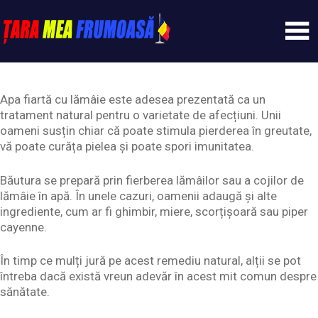
Skip
to
content
Tarameafrumoasa
Apa fiartă cu lămâie este adesea prezentată ca un
tratament natural pentru o varietate de afecțiuni. Unii
oameni susțin chiar că poate stimula pierderea în greutate,
vă poate curăța pielea și poate spori imunitatea.
Băutura se prepară prin fierberea lămâilor sau a cojilor de
lămâie în apă. În unele cazuri, oamenii adaugă și alte
ingrediente, cum ar fi ghimbir, miere, scorțișoară sau piper
cayenne.
În timp ce mulți jură pe acest remediu natural, alții se pot
întreba dacă există vreun adevăr în acest mit comun despre
sănătate.