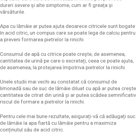
dureri severe și alte simptome, cum ar fi greața și
vărsăturile.
Apa cu lămâie ar putea ajuta deoarece citricele sunt bogate
în acid citric, un compus care se poate lega de calciu pentru
a preveni formarea pietrelor la rinichi.
Consumul de apă cu citrice poate crește, de asemenea,
cantitatea de urină pe care o excretați, ceea ce poate ajuta,
de asemenea, la protejarea împotriva pietrelor la rinichi.
Unele studii mai vechi au constatat că consumul de
limonadă sau de suc de lămâie diluat cu apă ar putea crește
cantitatea de citrat din urină și ar putea scădea semnificativ
riscul de formare a pietrelor la rinichi.
Pentru cele mai bune rezultate, asigurați-vă că adăugați suc
de lămâie la apa fiartă cu lămâie pentru a maximiza
conținutul său de acid citric.