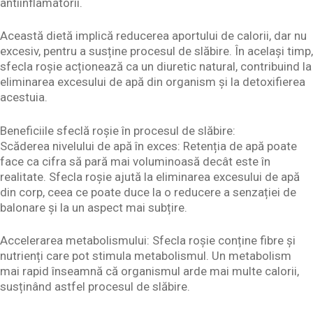
antiinflamatorii.
Această dietă implică reducerea aportului de calorii, dar nu
excesiv, pentru a susține procesul de slăbire. În același timp,
sfecla roșie acționează ca un diuretic natural, contribuind la
eliminarea excesului de apă din organism și la detoxifierea
acestuia.
Beneficiile sfeclă roșie în procesul de slăbire:
Scăderea nivelului de apă în exces: Retenția de apă poate
face ca cifra să pară mai voluminoasă decât este în
realitate. Sfecla roșie ajută la eliminarea excesului de apă
din corp, ceea ce poate duce la o reducere a senzației de
balonare și la un aspect mai subțire.
Accelerarea metabolismului: Sfecla roșie conține fibre și
nutrienți care pot stimula metabolismul. Un metabolism
mai rapid înseamnă că organismul arde mai multe calorii,
susținând astfel procesul de slăbire.