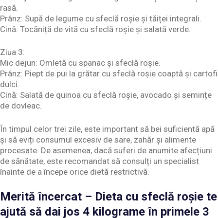
rasă.
Prânz: Supă de legume cu sfeclă roșie și tăiței integrali.
Cină: Tocăniță de vită cu sfeclă roșie și salată verde.
Ziua 3:
Mic dejun: Omletă cu spanac și sfeclă roșie.
Prânz: Piept de pui la grătar cu sfeclă roșie coaptă și cartofi
dulci.
Cină: Salată de quinoa cu sfeclă roșie, avocado și semințe
de dovleac.
În timpul celor trei zile, este important să bei suficientă apă
și să eviți consumul excesiv de sare, zahăr și alimente
procesate. De asemenea, dacă suferi de anumite afecțiuni
de sănătate, este recomandat să consulți un specialist
înainte de a începe orice dietă restrictivă.
Merită încercat – Dieta cu sfeclă roșie te
ajută să dai jos 4 kilograme în primele 3