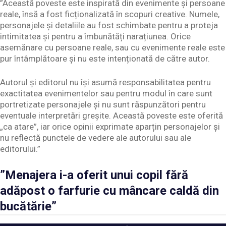
”Această poveste este inspirată din evenimente și persoane
reale, însă a fost ficționalizată în scopuri creative. Numele,
personajele și detaliile au fost schimbate pentru a proteja
intimitatea și pentru a îmbunătăți narațiunea. Orice
asemănare cu persoane reale, sau cu evenimente reale este
pur întâmplătoare și nu este intenționată de către autor.
Autorul și editorul nu își asumă responsabilitatea pentru
exactitatea evenimentelor sau pentru modul în care sunt
portretizate personajele și nu sunt răspunzători pentru
eventuale interpretări greșite. Această poveste este oferită
„ca atare”, iar orice opinii exprimate aparțin personajelor și
nu reflectă punctele de vedere ale autorului sau ale
editorului.”
”Menajera i-a oferit unui copil fără
adăpost o farfurie cu mâncare caldă din
bucătărie”