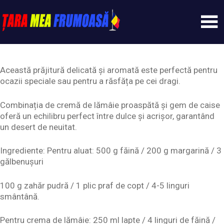
Skip
to
content
Tarameafrumoasa
Această prăjitură delicată și aromată este perfectă pentru
ocazii speciale sau pentru a răsfăța pe cei dragi.
Combinația de cremă de lămâie proaspătă și gem de caise
oferă un echilibru perfect între dulce și acrișor, garantând
un desert de neuitat.
Ingrediente: Pentru aluat: 500 g făină / 200 g margarină / 3
gălbenușuri
100 g zahăr pudră / 1 plic praf de copt / 4-5 linguri
smântână.
Pentru crema de lămâie: 250 ml lapte / 4 linguri de făină /