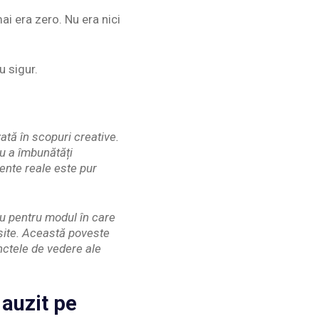
ai era zero. Nu era nici
u sigur.
ată în scopuri creative.
ru a îmbunătăți
ente reale este pur
au pentru modul în care
eșite. Această poveste
unctele de vedere ale
 auzit pe