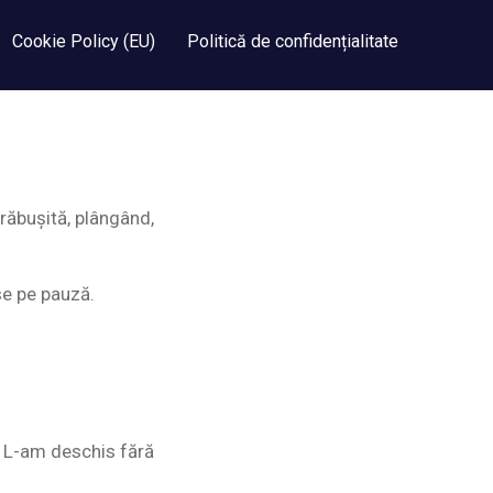
Cookie Policy (EU)
Politică de confidențialitate
prăbușită, plângând,
se pe pauză.
. L-am deschis fără