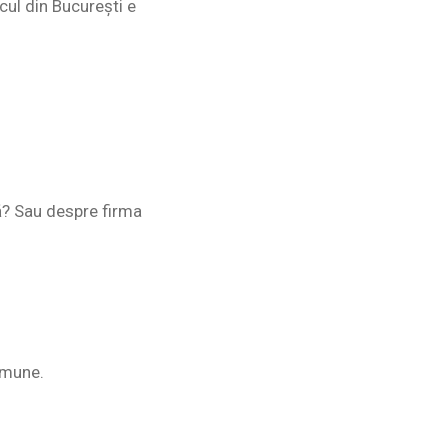
cul din București e
ă? Sau despre firma
omune.