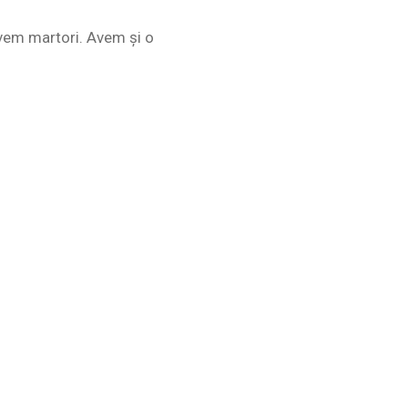
 Avem martori. Avem și o