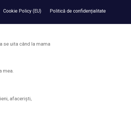
Cookie Policy (EU)
Politică de confidențialitate
era se uita când la mama
ca mea.
ni, afaceriști,