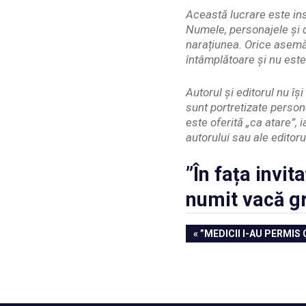
Această lucrare este ins
Numele, personajele și d
narațiunea. Orice asemă
întâmplătoare și nu este
Autorul și editorul nu î
sunt portretizate person
este oferită „ca atare”, 
autorului sau ale editoru
”În fața invit
numit vacă g
Navigare
PREVIOUS
”MEDICII I-AU PERMIS
POST:
în
articole