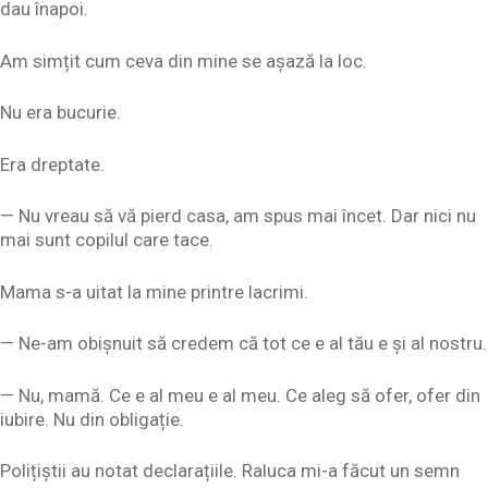
dau înapoi.
Am simțit cum ceva din mine se așază la loc.
Nu era bucurie.
Era dreptate.
— Nu vreau să vă pierd casa, am spus mai încet. Dar nici nu
mai sunt copilul care tace.
Mama s-a uitat la mine printre lacrimi.
— Ne-am obișnuit să credem că tot ce e al tău e și al nostru.
— Nu, mamă. Ce e al meu e al meu. Ce aleg să ofer, ofer din
iubire. Nu din obligație.
Polițiștii au notat declarațiile. Raluca mi-a făcut un semn