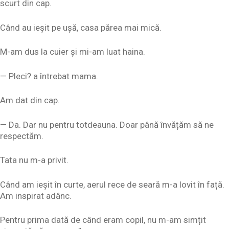
scurt din cap.
Când au ieșit pe ușă, casa părea mai mică.
M-am dus la cuier și mi-am luat haina.
— Pleci? a întrebat mama.
Am dat din cap.
— Da. Dar nu pentru totdeauna. Doar până învățăm să ne
respectăm.
Tata nu m-a privit.
Când am ieșit în curte, aerul rece de seară m-a lovit în față.
Am inspirat adânc.
Pentru prima dată de când eram copil, nu m-am simțit