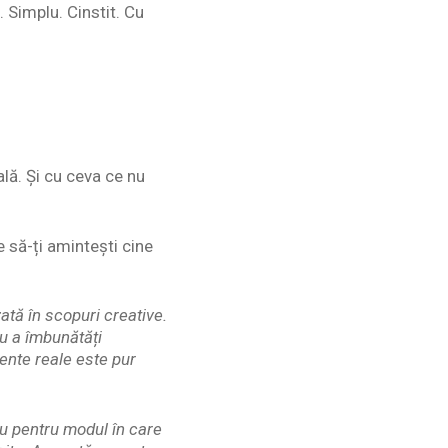
 Simplu. Cinstit. Cu
ală. Și cu ceva ce nu
e să-ți amintești cine
ată în scopuri creative.
ru a îmbunătăți
ente reale este pur
au pentru modul în care