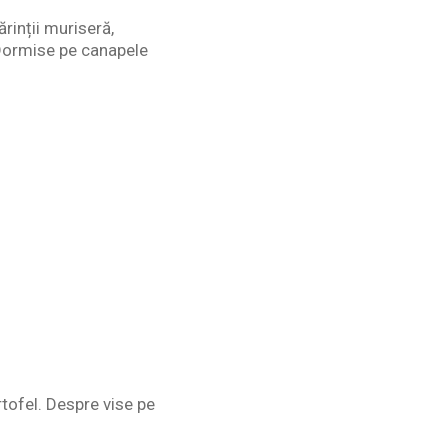
rinții muriseră,
Dormise pe canapele
tofel. Despre vise pe