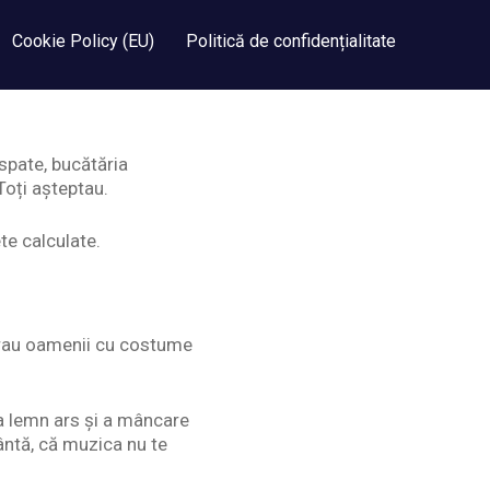
Cookie Policy (EU)
Politică de confidențialitate
 spate, bucătăria
Toți așteptau.
te calculate.
 erau oamenii cu costume
 a lemn ars și a mâncare
ântă, că muzica nu te