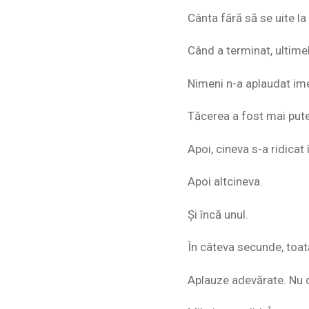
Cânta fără să se uite la
Când a terminat, ultime
Nimeni n-a aplaudat ime
Tăcerea a fost mai pute
Apoi, cineva s-a ridicat 
Apoi altcineva.
Și încă unul.
În câteva secunde, toată
Aplauze adevărate. Nu d