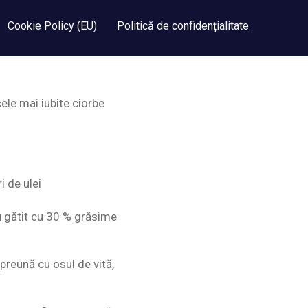
Cookie Policy (EU)
Politică de confidențialitate
ele mai iubite ciorbe
i de ulei
u gătit cu 30 % grăsime
mpreună cu osul de vită,