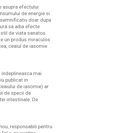
te asupra efectului
onsumului de energie si
e semnificativ doar dupa
tura sa aiba efecte
 stil de viata sanatos.
ste un produs miraculos
tea, ceaiul de iasomie
a indeplineasca mai
u publicat in
eaiului de iasomie) ar
ei de specii de
ei intestinale. De
nou, responsabili pentru