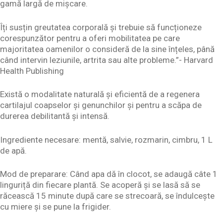
gamă largă de mișcare.
Îți susțin greutatea corporală și trebuie să funcționeze
corespunzător pentru a oferi mobilitatea pe care
majoritatea oamenilor o consideră de la sine înțeles, până
când intervin leziunile, artrita sau alte probleme.”- Harvard
Health Publishing
Există o modalitate naturală și eficientă de a regenera
cartilajul coapselor și genunchilor și pentru a scăpa de
durerea debilitantă și intensă.
Ingrediente necesare: mentă, salvie, rozmarin, cimbru, 1 L
de apă.
Mod de preparare: Când apa dă în clocot, se adaugă câte 1
linguriță din fiecare plantă. Se acoperă și se lasă să se
răcească 15 minute după care se strecoară, se îndulcește
cu miere și se pune la frigider.