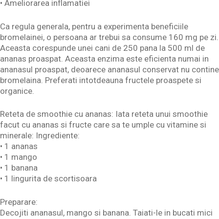
• Ameliorarea inflamatiei
Ca regula generala, pentru a experimenta beneficiile
bromelainei, o persoana ar trebui sa consume 160 mg pe zi.
Aceasta corespunde unei cani de 250 pana la 500 ml de
ananas proaspat. Aceasta enzima este eficienta numai in
ananasul proaspat, deoarece ananasul conservat nu contine
bromelaina. Preferati intotdeauna fructele proaspete si
organice.
Reteta de smoothie cu ananas: Iata reteta unui smoothie
facut cu ananas si fructe care sa te umple cu vitamine si
minerale: Ingrediente:
• 1 ananas
• 1 mango
• 1 banana
• 1 lingurita de scortisoara
Preparare:
Decojiti ananasul, mango si banana. Taiati-le in bucati mici