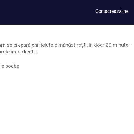
Contactează-ne
um se prepară chifteluțele mănăstirești, în doar 20 minute –
rele ingrediente:
ole boabe