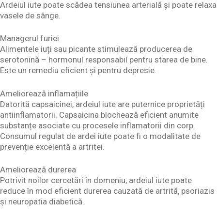
Ardeiul iute poate scădea tensiunea arterială și poate relaxa
vasele de sânge.
Managerul furiei
Alimentele iuți sau picante stimulează producerea de
serotonină – hormonul responsabil pentru starea de bine.
Este un remediu eficient și pentru depresie.
Ameliorează inflamațiile
Datorită capsaicinei, ardeiul iute are puternice proprietăți
antiinflamatorii. Capsaicina blochează eficient anumite
substanțe asociate cu procesele inflamatorii din corp.
Consumul regulat de ardei iute poate fi o modalitate de
prevenție excelentă a artritei.
Ameliorează durerea
Potrivit noilor cercetări în domeniu, ardeiul iute poate
reduce în mod eficient durerea cauzată de artrită, psoriazis
și neuropatia diabetică.