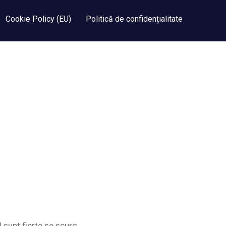
Cookie Policy (EU)
Politică de confidențialitate
d sunt fierte se scurg