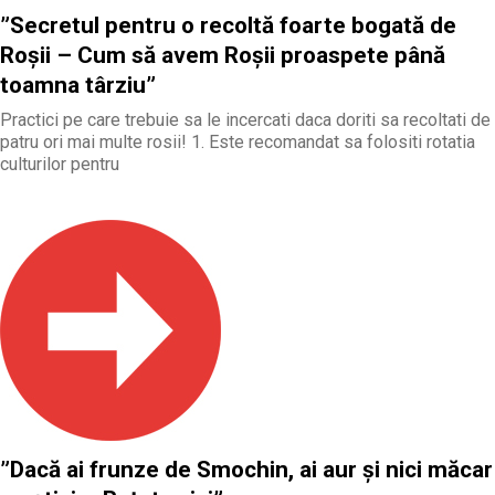
”Secretul pentru o recoltă foarte bogată de
Roșii – Cum să avem Roșii proaspete până
toamna târziu”
Practici pe care trebuie sa le incercati daca doriti sa recoltati de
patru ori mai multe rosii! 1. Este recomandat sa folositi rotatia
culturilor pentru
”Dacă ai frunze de Smochin, ai aur și nici măcar