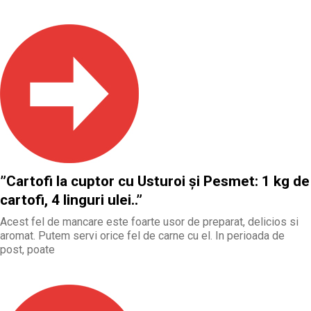
”Cartofi la cuptor cu Usturoi și Pesmet: 1 kg de
cartofi, 4 linguri ulei..”
Acest fel de mancare este foarte usor de preparat, delicios si
aromat. Putem servi orice fel de carne cu el. In perioada de
post, poate