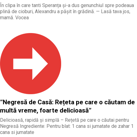
În clipa în care tanti Speranța și-a dus genunchiul spre podeaua
plină de cioburi, Alexandru a pășit în grădină. — Lasă tava jos,
mamă. Vocea
”Negresă de Casă: Rețeta pe care o căutam de
multă vreme, foarte delicioasă”
Delicioasă, rapidă și simplă – Rețetă pe care o căutai pentru
Negresă Ingrediente: Pentru blat: 1 cana si jumatate de zahar 1
cana si jumatate