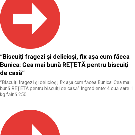
”Biscuiți fragezi și delicioși, fix așa cum făcea
Bunica: Cea mai bună REȚETĂ pentru biscuiți
de casă”
”Biscuiți fragezi și delicioși, fix așa cum făcea Bunica: Cea mai
bună REȚETĂ pentru biscuiți de casă” Ingrediente: 4 ouă sare 1
kg făină 250