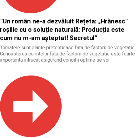
”Un român ne-a dezvăluit Rețeta: „Hrănesc”
roșiile cu o soluție naturală: Producția este
cum nu m-am așteptat! Secretul”
Tomatele sunt plante pretentioase fata de factorii de vegetatie.
Cunoasterea cerintelor fata de factorii de vegetatie este foarte
importanta intrucat asigurand conditii optime se vor