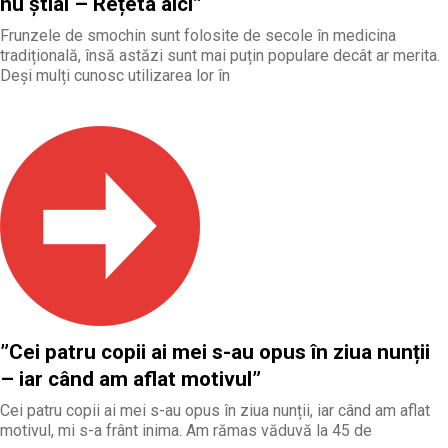
nu știai – Rețeta aici”
Frunzele de smochin sunt folosite de secole în medicina
tradițională, însă astăzi sunt mai puțin populare decât ar merita.
Deși mulți cunosc utilizarea lor în
”Cei patru copii ai mei s-au opus în ziua nunții
– iar când am aflat motivul”
Cei patru copii ai mei s-au opus în ziua nunții, iar când am aflat
motivul, mi s-a frânt inima. Am rămas văduvă la 45 de