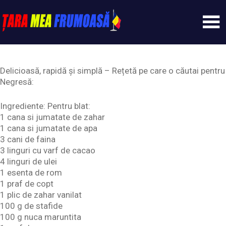
Skip
to
content
Tarameafrumoasa
Delicioasă, rapidă și simplă – Rețetă pe care o căutai pentru
Negresă:
Ingrediente: Pentru blat:
1 cana si jumatate de zahar
1 cana si jumatate de apa
3 cani de faina
3 linguri cu varf de cacao
4 linguri de ulei
1 esenta de rom
1 praf de copt
1 plic de zahar vanilat
100 g de stafide
100 g nuca maruntita