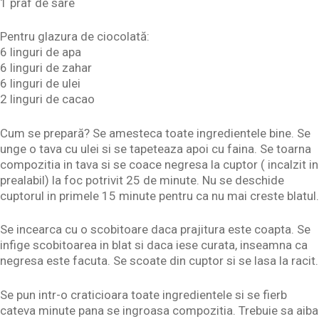
1 praf de sare
Pentru glazura de ciocolată:
6 linguri de apa
6 linguri de zahar
6 linguri de ulei
2 linguri de cacao
Cum se prepară? Se amesteca toate ingredientele bine. Se
unge o tava cu ulei si se tapeteaza apoi cu faina. Se toarna
compozitia in tava si se coace negresa la cuptor ( incalzit in
prealabil) la foc potrivit 25 de minute. Nu se deschide
cuptorul in primele 15 minute pentru ca nu mai creste blatul.
Se incearca cu o scobitoare daca prajitura este coapta. Se
infige scobitoarea in blat si daca iese curata, inseamna ca
negresa este facuta. Se scoate din cuptor si se lasa la racit.
Se pun intr-o craticioara toate ingredientele si se fierb
cateva minute pana se ingroasa compozitia. Trebuie sa aiba