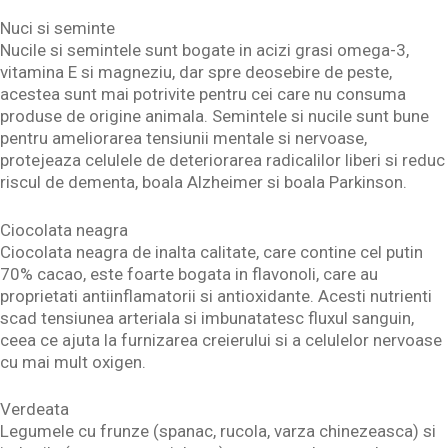
Nuci si seminte
Nucile si semintele sunt bogate in acizi grasi omega-3,
vitamina E si magneziu, dar spre deosebire de peste,
acestea sunt mai potrivite pentru cei care nu consuma
produse de origine animala. Semintele si nucile sunt bune
pentru ameliorarea tensiunii mentale si nervoase,
protejeaza celulele de deteriorarea radicalilor liberi si reduc
riscul de dementa, boala Alzheimer si boala Parkinson.
Ciocolata neagra
Ciocolata neagra de inalta calitate, care contine cel putin
70% cacao, este foarte bogata in flavonoli, care au
proprietati antiinflamatorii si antioxidante. Acesti nutrienti
scad tensiunea arteriala si imbunatatesc fluxul sanguin,
ceea ce ajuta la furnizarea creierului si a celulelor nervoase
cu mai mult oxigen.
Verdeata
Legumele cu frunze (spanac, rucola, varza chinezeasca) si